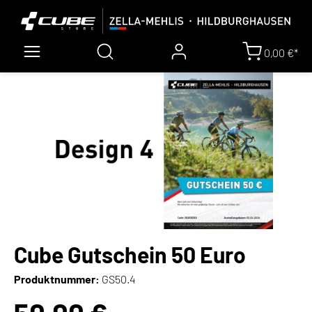
0,00 €*
Cube Gutschein 50 Euro
Produktnummer:
GS50.4