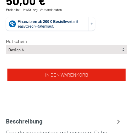
50,00 €
Preise inkl. MwSt. zzgl. Versandkosten
Gutschein
IN DEN WARENKORB
Beschreibung
Freude verschenken mit unserem Cube