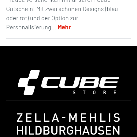
Gutschein! Mit zwei schönen Designs (blau
oder rot) und der Option zur
Personalisierung…
Mehr