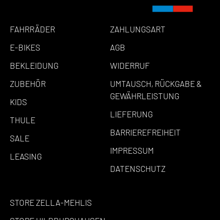
FAHRRÄDER
ZAHLUNGSART
E-BIKES
AGB
BEKLEIDUNG
WIDERRUF
ZUBEHÖR
UMTAUSCH, RÜCKGABE &
GEWÄHRLEISTUNG
KIDS
LIEFERUNG
THULE
BARRIEREFREIHEIT
SALE
IMPRESSUM
LEASING
DATENSCHUTZ
STORE ZELLA-MEHLIS