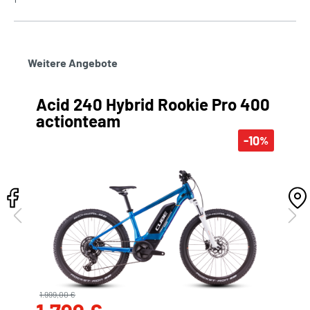
Weitere Angebote
Acid 240 Hybrid Rookie Pro 400
actionteam
-10
%
1.999,00 €