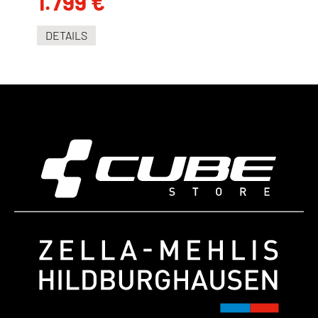
1.799 €
DETAILS