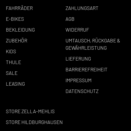
FAHRRÄDER
ZAHLUNGSART
E-BIKES
AGB
BEKLEIDUNG
WIDERRUF
ZUBEHÖR
UMTAUSCH, RÜCKGABE &
GEWÄHRLEISTUNG
KIDS
LIEFERUNG
THULE
BARRIEREFREIHEIT
SALE
IMPRESSUM
LEASING
DATENSCHUTZ
STORE ZELLA-MEHLIS
STORE HILDBURGHAUSEN