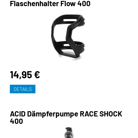
Flaschenhalter Flow 400
14,95 €
DETAILS
ACID Dämpferpumpe RACE SHOCK
400