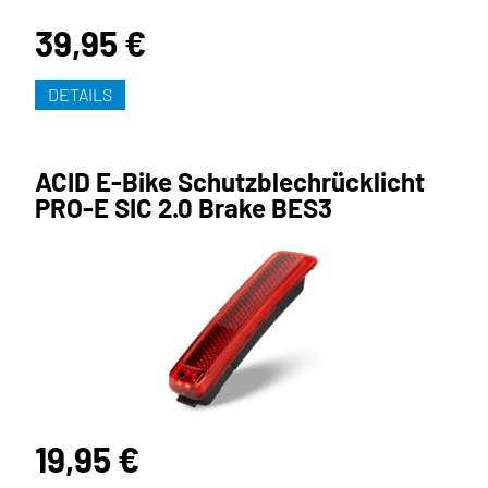
39,95 €
DETAILS
ACID E-Bike Schutzblechrücklicht
PRO-E SIC 2.0 Brake BES3
19,95 €