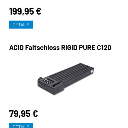
199,95 €
DETAILS
ACID Faltschloss RIGID PURE C120
79,95 €
DETAILS