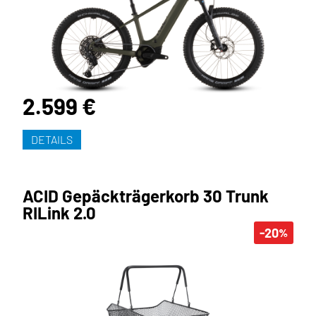
2.599 €
DETAILS
ACID Gepäckträgerkorb 30 Trunk
RILink 2.0
-20
%