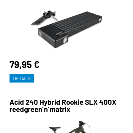
79,95 €
DETAILS
Acid 240 Hybrid Rookie SLX 400X
reedgreen´n´matrix