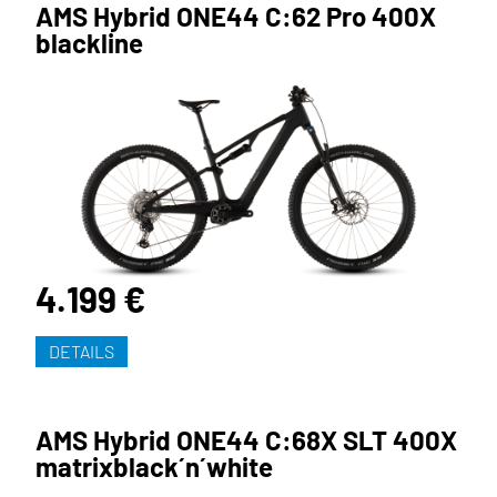
AMS Hybrid ONE44 C:62 Pro 400X
blackline
4.199 €
DETAILS
AMS Hybrid ONE44 C:68X SLT 400X
matrixblack´n´white