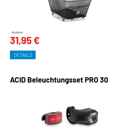
39,95 €
31,95 €
DETAILS
ACID Beleuchtungsset PRO 30