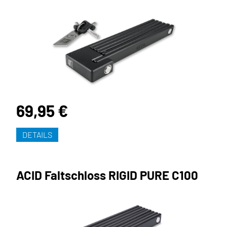
69,95 €
DETAILS
ACID Faltschloss RIGID PURE C100