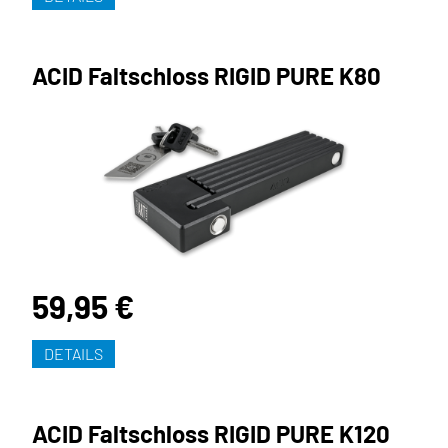
ACID Faltschloss RIGID PURE K80
59,95 €
DETAILS
ACID Faltschloss RIGID PURE K120