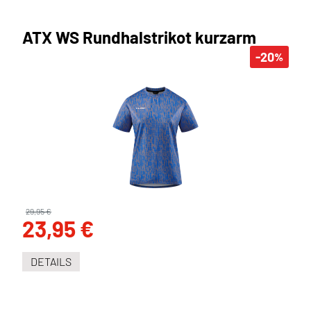
ATX WS Rundhalstrikot kurzarm
-20
%
29,95 €
23,95 €
DETAILS