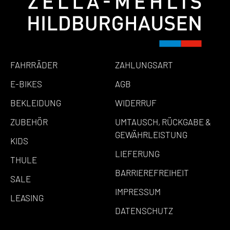
FAHRRÄDER
ZAHLUNGSART
E-BIKES
AGB
BEKLEIDUNG
WIDERRUF
ZUBEHÖR
UMTAUSCH, RÜCKGABE &
GEWÄHRLEISTUNG
KIDS
LIEFERUNG
THULE
BARRIEREFREIHEIT
SALE
IMPRESSUM
LEASING
DATENSCHUTZ