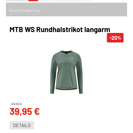
MTB WS Rundhalstrikot langarm
-20
%
49,95 €
39,95 €
DETAILS