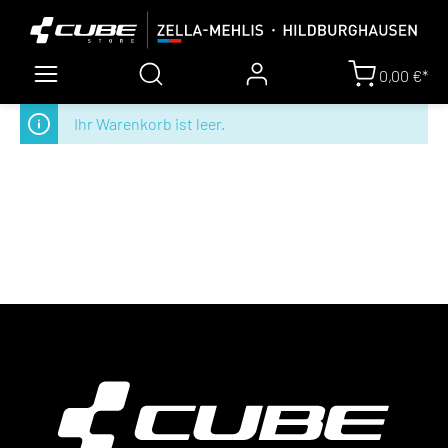
0,00 €*
Ihr Warenkorb ist leer.