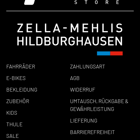
FAHRRÄDER
ZAHLUNGSART
E-BIKES
AGB
BEKLEIDUNG
WIDERRUF
ZUBEHÖR
UMTAUSCH, RÜCKGABE &
GEWÄHRLEISTUNG
KIDS
LIEFERUNG
THULE
BARRIEREFREIHEIT
SALE