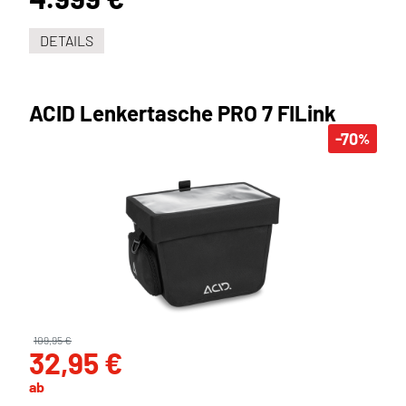
DETAILS
ACID Lenkertasche PRO 7 FILink
-70
%
109,95 €
32,95 €
ab