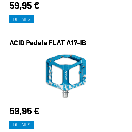
59,95 €
DETAILS
ACID Pedale FLAT A17-IB
59,95 €
DETAILS