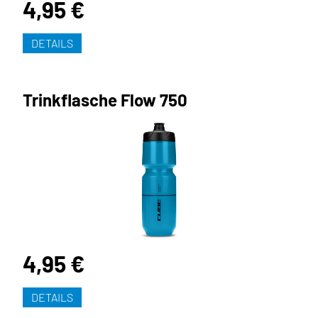
4,95 €
DETAILS
Trinkflasche Flow 750
4,95 €
DETAILS