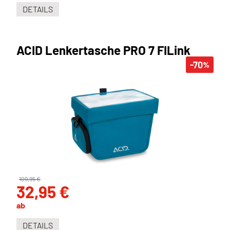
DETAILS
ACID Lenkertasche PRO 7 FILink
-70
%
109,95 €
32,95 €
ab
DETAILS