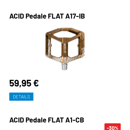
ACID Pedale FLAT A17-IB
59,95 €
DETAILS
ACID Pedale FLAT A1-CB
-30
%