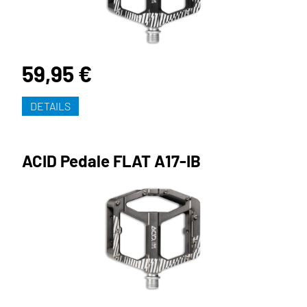
59,95 €
DETAILS
ACID Pedale FLAT A17-IB