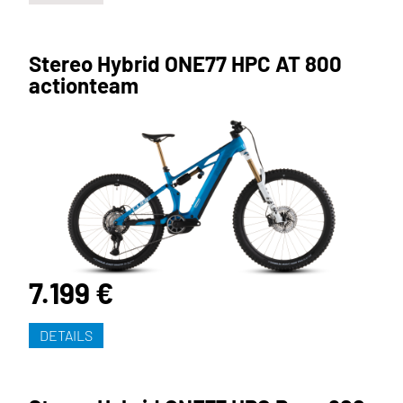
Stereo Hybrid ONE77 HPC AT 800
actionteam
7.199 €
DETAILS