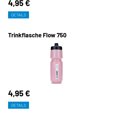
4,95 €
DETAILS
Trinkflasche Flow 750
4,95 €
DETAILS