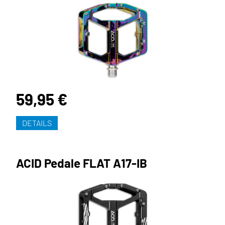
59,95 €
DETAILS
ACID Pedale FLAT A17-IB