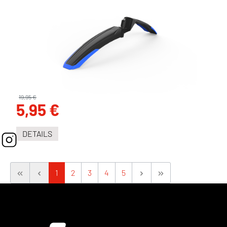
19,95 €
5,95 €
DETAILS
1
2
3
4
5