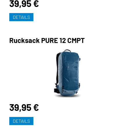
39,95 €
DETAILS
Rucksack PURE 12 CMPT
39,95 €
DETAILS