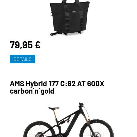
79,95 €
DETAILS
AMS Hybrid 177 C:62 AT 600X
carbon´n´gold