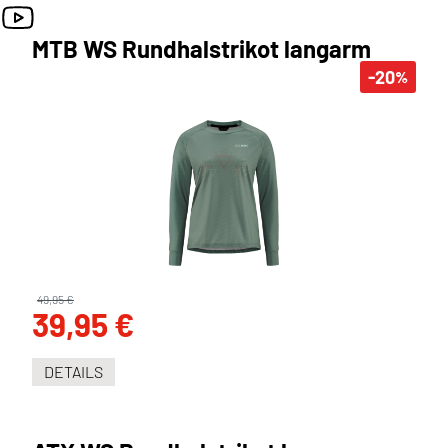
MTB WS Rundhalstrikot langarm
-20
%
49,95 €
39,95 €
DETAILS