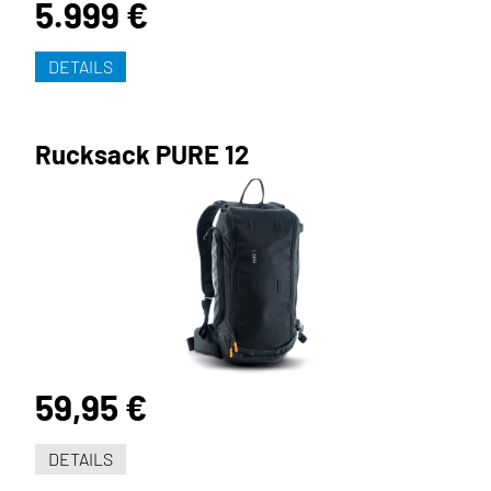
5.999 €
DETAILS
Rucksack PURE 12
59,95 €
DETAILS