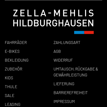
FAHRRÄDER
ZAHLUNGSART
E-BIKES
AGB
BEKLEIDUNG
WIDERRUF
ZUBEHÖR
UMTAUSCH, RÜCKGABE &
GEWÄHRLEISTUNG
KIDS
LIEFERUNG
THULE
BARRIEREFREIHEIT
SALE
IMPRESSUM
LEASING