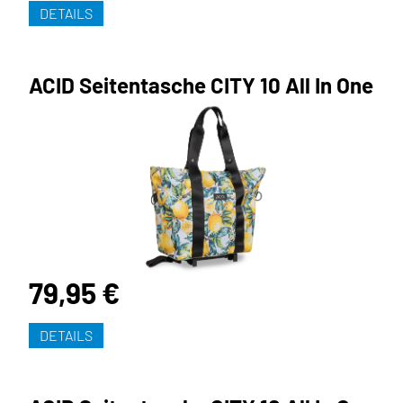
DETAILS
ACID Seitentasche CITY 10 All In One
79,95 €
DETAILS