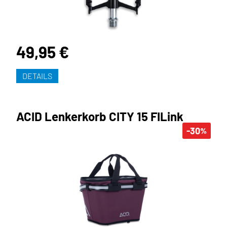
49,95 €
DETAILS
ACID Lenkerkorb CITY 15 FILink
-30
%