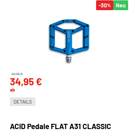
-30
Neu
%
49,95 €
34,95 €
ab
DETAILS
ACID Pedale FLAT A31 CLASSIC