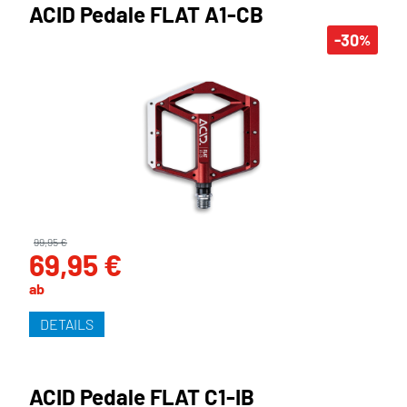
ACID Pedale FLAT A1-CB
-30
%
99,95 €
69,95 €
ab
DETAILS
ACID Pedale FLAT C1-IB