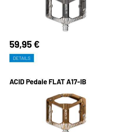
59,95 €
DETAILS
ACID Pedale FLAT A17-IB