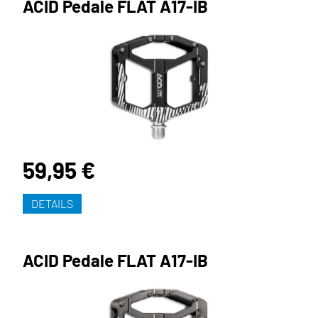
ACID Pedale FLAT A17-IB
59,95 €
DETAILS
ACID Pedale FLAT A17-IB