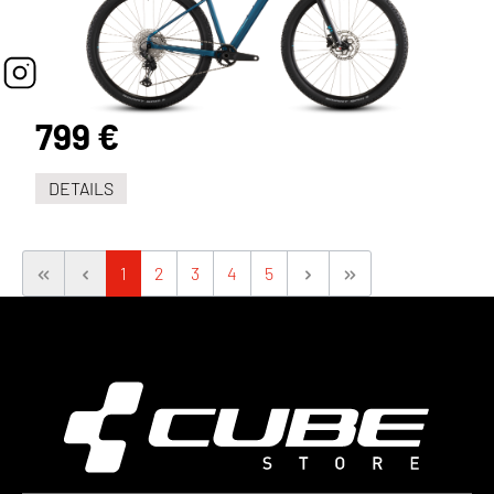
799 €
DETAILS
1
2
3
4
5