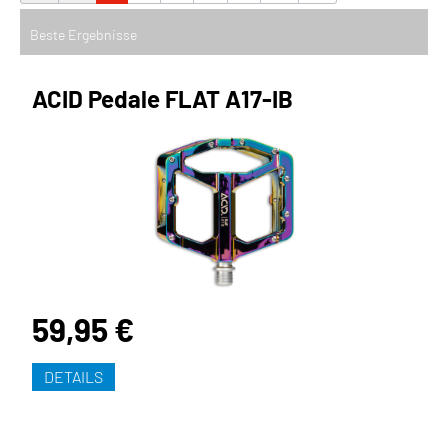
ACID Pedale FLAT A17-IB
59,95 €
DETAILS