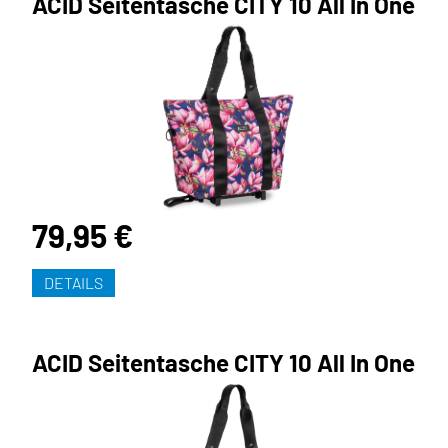
ACID Seitentasche CITY 10 All In One
79,95 €
DETAILS
ACID Seitentasche CITY 10 All In One