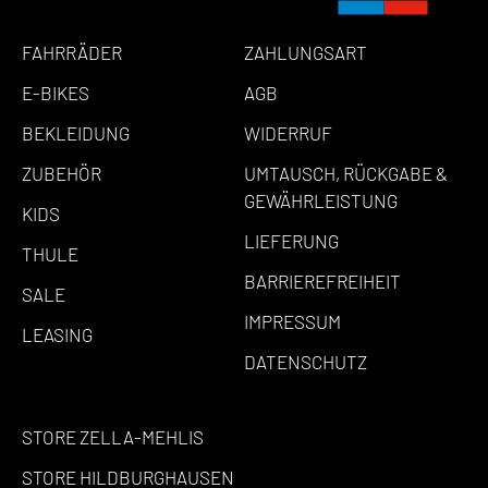
FAHRRÄDER
ZAHLUNGSART
E-BIKES
AGB
BEKLEIDUNG
WIDERRUF
ZUBEHÖR
UMTAUSCH, RÜCKGABE &
GEWÄHRLEISTUNG
KIDS
LIEFERUNG
THULE
BARRIEREFREIHEIT
SALE
IMPRESSUM
LEASING
DATENSCHUTZ
STORE ZELLA-MEHLIS
STORE HILDBURGHAUSEN