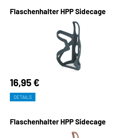
Flaschenhalter HPP Sidecage
16,95 €
DETAILS
Flaschenhalter HPP Sidecage