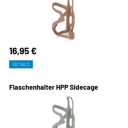
16,95 €
DETAILS
Flaschenhalter HPP Sidecage