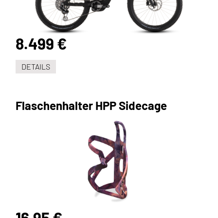
8.499 €
DETAILS
Flaschenhalter HPP Sidecage
16,95 €