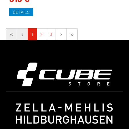
DETAILS
1
2
3