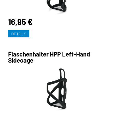
16,95 €
DETAILS
Flaschenhalter HPP Left-Hand
Sidecage