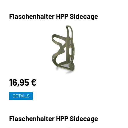
Flaschenhalter HPP Sidecage
16,95 €
DETAILS
Flaschenhalter HPP Sidecage