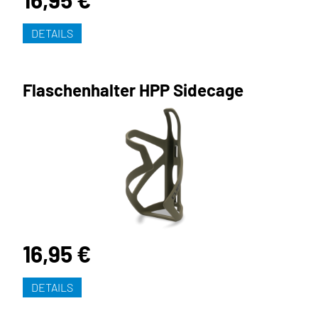
DETAILS
Flaschenhalter HPP Sidecage
16,95 €
DETAILS