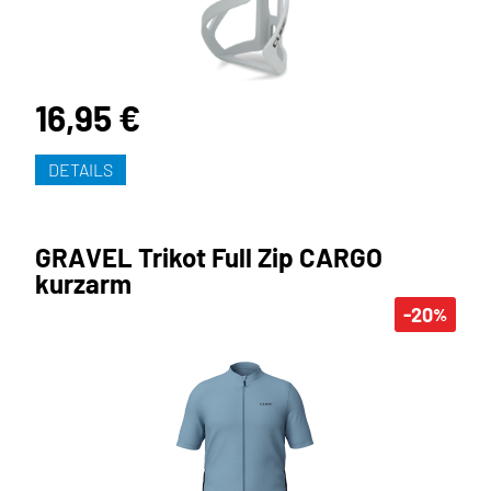
16,95 €
DETAILS
GRAVEL Trikot Full Zip CARGO
kurzarm
-20
%