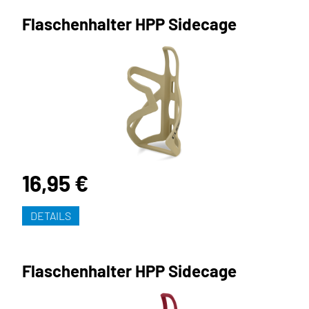
Flaschenhalter HPP Sidecage
16,95 €
DETAILS
Flaschenhalter HPP Sidecage