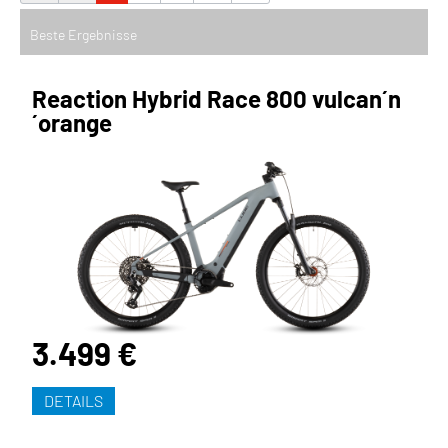
Reaction Hybrid Race 800 vulcan´n
´orange
3.499 €
DETAILS