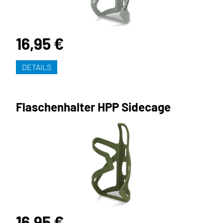
16,95 €
DETAILS
Flaschenhalter HPP Sidecage
16,95 €