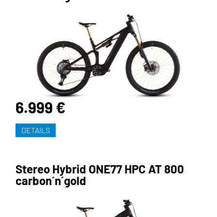
6.999 €
DETAILS
Stereo Hybrid ONE77 HPC AT 800
carbon´n´gold