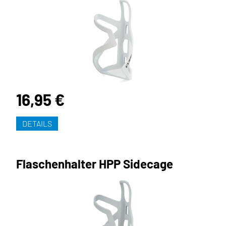
16,95 €
DETAILS
Flaschenhalter HPP Sidecage