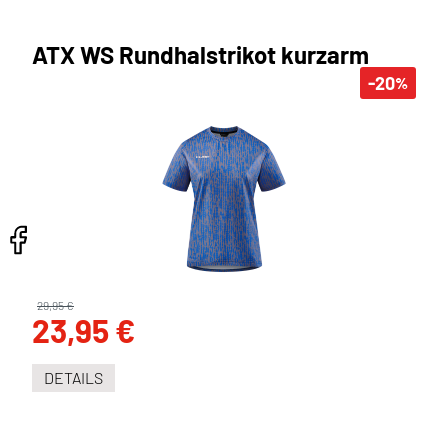
ATX WS Rundhalstrikot kurzarm
-20
%
29,95 €
23,95 €
DETAILS