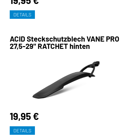
19,95 €
DETAILS
ACID Steckschutzblech VANE PRO
27,5-29" RATCHET hinten
19,95 €
DETAILS