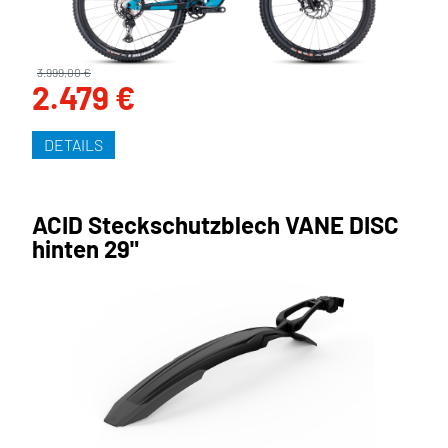
3.999,00 €
2.479 €
DETAILS
ACID Steckschutzblech VANE DISC
hinten 29"