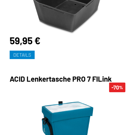
59,95 €
DETAILS
ACID Lenkertasche PRO 7 FILink
-70
%