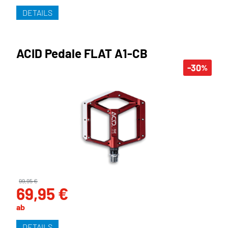
DETAILS
ACID Pedale FLAT A1-CB
-30
%
99,95 €
69,95 €
ab
DETAILS