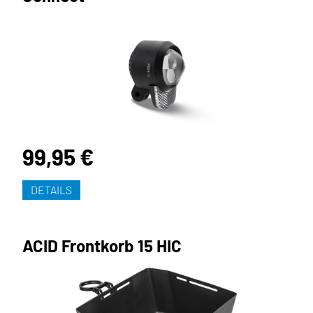
99,95 €
DETAILS
ACID Frontkorb 15 HIC