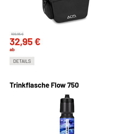
109,95 €
32,95 €
ab
DETAILS
Trinkflasche Flow 750