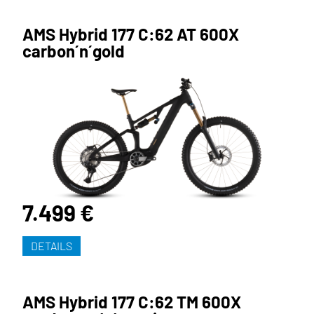
AMS Hybrid 177 C:62 AT 600X
carbon´n´gold
7.499 €
DETAILS
AMS Hybrid 177 C:62 TM 600X