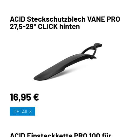
ACID Steckschutzblech VANE PRO
27,5-29" CLICK hinten
16,95 €
DETAILS
ACID Einsteckkette PRO 100 für