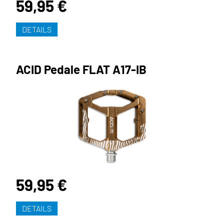
59,95 €
DETAILS
ACID Pedale FLAT A17-IB
59,95 €
DETAILS