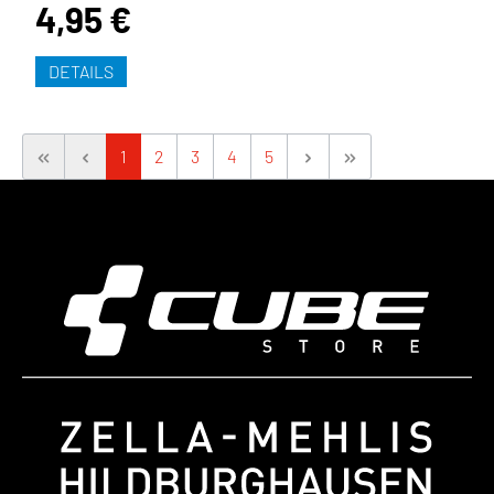
4,95 €
DETAILS
1
2
3
4
5