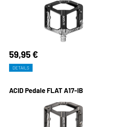
59,95 €
DETAILS
ACID Pedale FLAT A17-IB