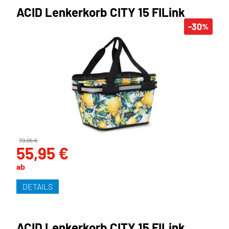
ACID Lenkerkorb CITY 15 FILink
-30
%
79,95 €
55,95 €
ab
DETAILS
ACID Lenkerkorb CITY 15 FILink