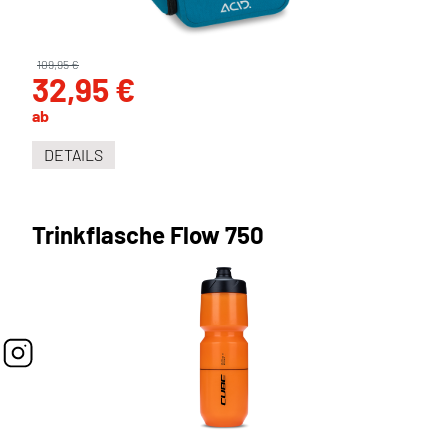
109,95 €
32,95 €
ab
DETAILS
Trinkflasche Flow 750