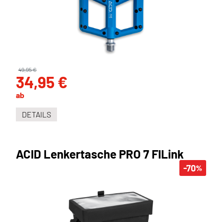
49,95 €
34,95 €
ab
DETAILS
ACID Lenkertasche PRO 7 FILink
-70
%