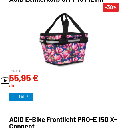
-30
%
79,95 €
55,95 €
ab
DETAILS
ACID E-Bike Frontlicht PRO-E 150 X-
Connect