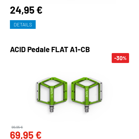
24,95 €
DETAILS
ACID Pedale FLAT A1-CB
-30
%
99,95 €
69,95 €