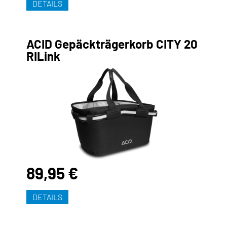
DETAILS
ACID Gepäckträgerkorb CITY 20
RILink
89,95 €
DETAILS