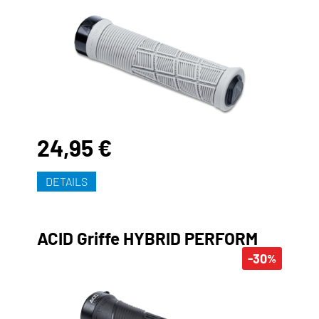
24,95 €
DETAILS
ACID Griffe HYBRID PERFORM
-30
%