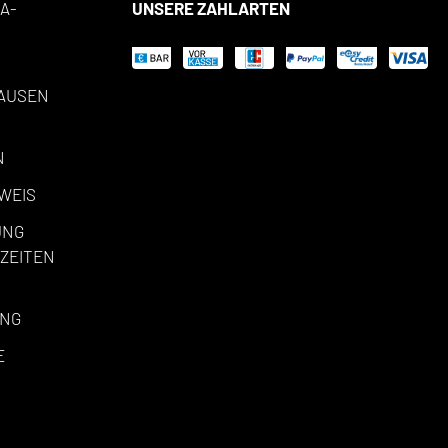
A-
UNSERE ZAHLARTEN
AUSEN
N
WEIS
UNG
ZEITEN
UNG
E