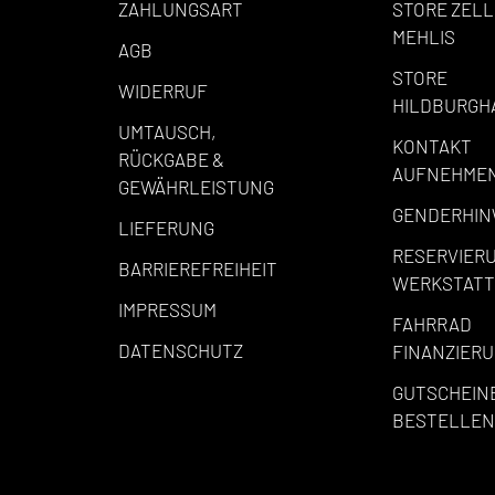
ZAHLUNGSART
STORE ZELL
MEHLIS
AGB
STORE
WIDERRUF
HILDBURGH
UMTAUSCH,
KONTAKT
RÜCKGABE &
AUFNEHME
GEWÄHRLEISTUNG
GENDERHIN
LIEFERUNG
RESERVIER
BARRIEREFREIHEIT
WERKSTATT
IMPRESSUM
FAHRRAD
DATENSCHUTZ
FINANZIER
GUTSCHEIN
BESTELLEN