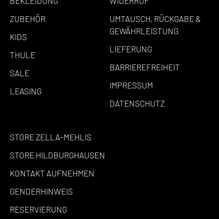
BEKLEIDUNG
WIDERRUF
ZUBEHÖR
UMTAUSCH, RÜCKGABE &
GEWÄHRLEISTUNG
KIDS
LIEFERUNG
THULE
BARRIEREFREIHEIT
SALE
IMPRESSUM
LEASING
DATENSCHUTZ
STORE ZELLA-MEHLIS
STORE HILDBURGHAUSEN
KONTAKT AUFNEHMEN
GENDERHINWEIS
RESERVIERUNG