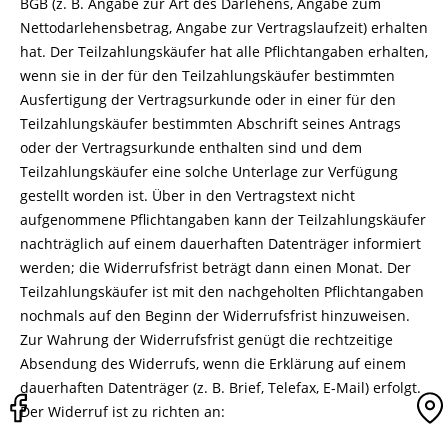
BGB (z. B. Angabe zur Art des Darlehens, Angabe zum
Nettodarlehensbetrag, Angabe zur Vertragslaufzeit) erhalten
hat. Der Teilzahlungskäufer hat alle Pflichtangaben erhalten,
wenn sie in der für den Teilzahlungskäufer bestimmten
Ausfertigung der Vertragsurkunde oder in einer für den
Teilzahlungskäufer bestimmten Abschrift seines Antrags
oder der Vertragsurkunde enthalten sind und dem
Teilzahlungskäufer eine solche Unterlage zur Verfügung
gestellt worden ist. Über in den Vertragstext nicht
aufgenommene Pflichtangaben kann der Teilzahlungskäufer
nachträglich auf einem dauerhaften Datenträger informiert
werden; die Widerrufsfrist beträgt dann einen Monat. Der
Teilzahlungskäufer ist mit den nachgeholten Pflichtangaben
nochmals auf den Beginn der Widerrufsfrist hinzuweisen.
Zur Wahrung der Widerrufsfrist genügt die rechtzeitige
Absendung des Widerrufs, wenn die Erklärung auf einem
dauerhaften Datenträger (z. B. Brief, Telefax, E-Mail) erfolgt.
Der Widerruf ist zu richten an: