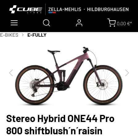
0,00 €*
E-BIKES
E-FULLY
Stereo Hybrid ONE44 Pro
800 shiftblush´n´raisin