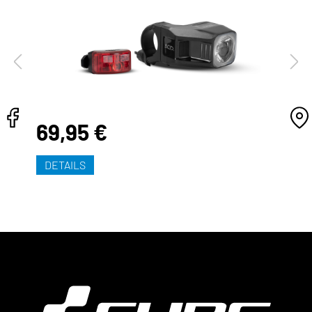
69,95 €
DETAILS