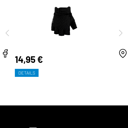
14,95 €
DETAILS