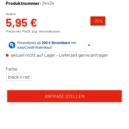
Produktnummer:
24434
19,95 €
5,95 €
-70
%
Preise inkl. MwSt. zzgl. Versandkosten
aktuell nicht auf Lager - Lieferzeit gerne anfragen
Farbe
black´n´red
ANFRAGE STELLEN