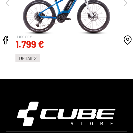
1.999,00 €
1.799 €
DETAILS