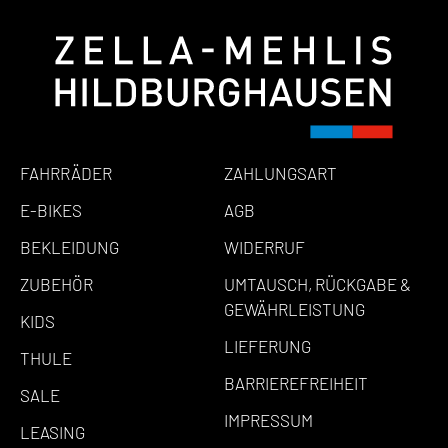
FAHRRÄDER
ZAHLUNGSART
E-BIKES
AGB
BEKLEIDUNG
WIDERRUF
ZUBEHÖR
UMTAUSCH, RÜCKGABE &
GEWÄHRLEISTUNG
KIDS
LIEFERUNG
THULE
BARRIEREFREIHEIT
SALE
IMPRESSUM
LEASING