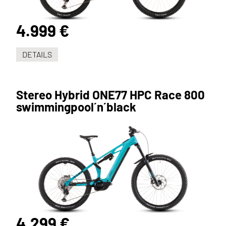
4.999 €
DETAILS
Stereo Hybrid ONE77 HPC Race 800
swimmingpool´n´black
4.299 €