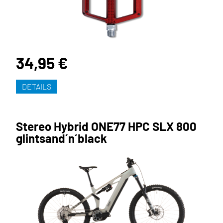
34,95 €
DETAILS
Stereo Hybrid ONE77 HPC SLX 800
glintsand´n´black