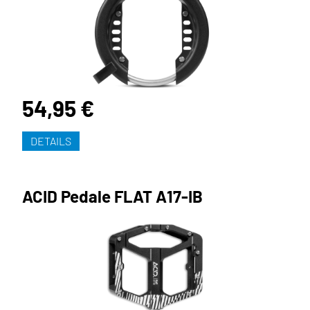
54,95 €
DETAILS
ACID Pedale FLAT A17-IB