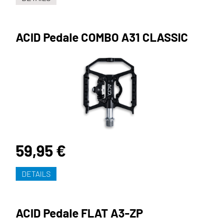
ACID Pedale COMBO A31 CLASSIC
59,95 €
DETAILS
ACID Pedale FLAT A3-ZP