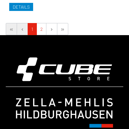
DETAILS
1
2