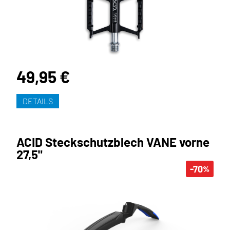
49,95 €
DETAILS
ACID Steckschutzblech VANE vorne
27,5"
-70
%