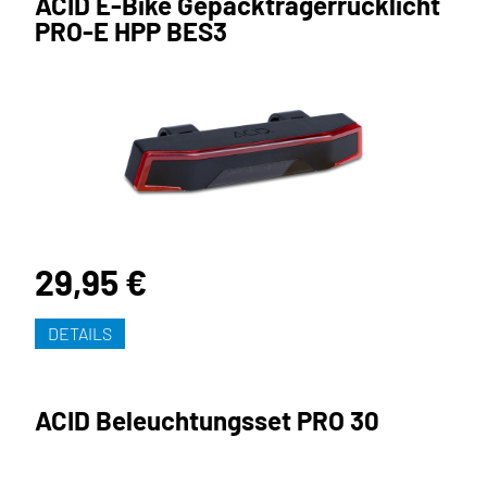
ACID E-Bike Gepäckträgerrücklicht
PRO-E HPP BES3
29,95 €
DETAILS
ACID Beleuchtungsset PRO 30