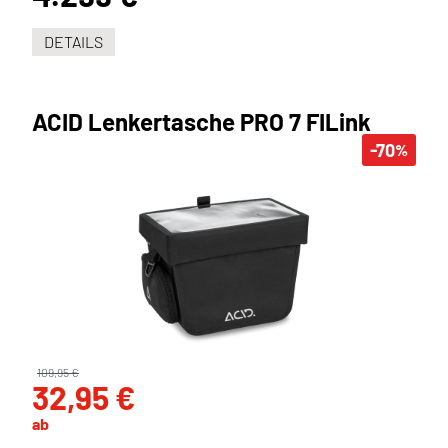
DETAILS
ACID Lenkertasche PRO 7 FILink
-70
%
109,95 €
32,95 €
ab