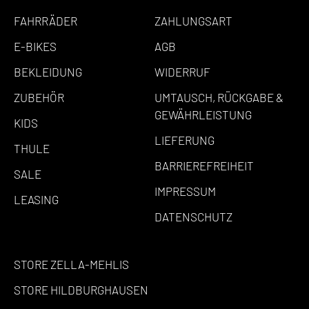
FAHRRÄDER
ZAHLUNGSART
E-BIKES
AGB
BEKLEIDUNG
WIDERRUF
ZUBEHÖR
UMTAUSCH, RÜCKGABE &
GEWÄHRLEISTUNG
KIDS
LIEFERUNG
THULE
BARRIEREFREIHEIT
SALE
IMPRESSUM
LEASING
DATENSCHUTZ
STORE ZELLA-MEHLIS
STORE HILDBURGHAUSEN