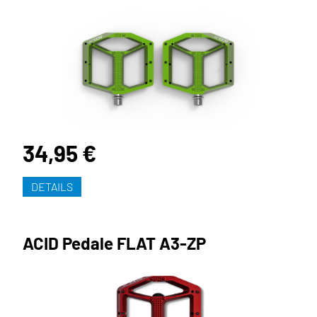
34,95 €
DETAILS
ACID Pedale FLAT A3-ZP