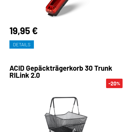
19,95 €
DETAILS
ACID Gepäckträgerkorb 30 Trunk
RILink 2.0
-20
%