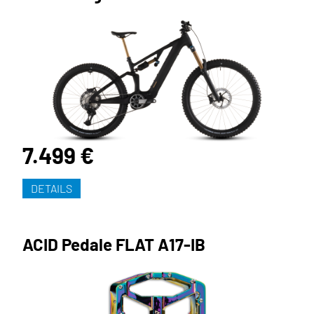
7.499 €
DETAILS
ACID Pedale FLAT A17-IB