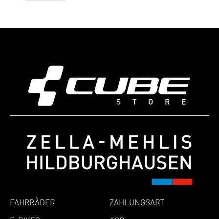
FAHRRÄDER
ZAHLUNGSART