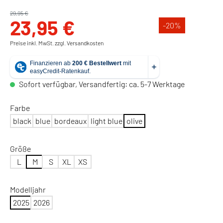
29,95 €
23,95 €
-20
%
Preise inkl. MwSt. zzgl. Versandkosten
Sofort verfügbar, Versandfertig: ca. 5-7 Werktage
Farbe
black
blue
bordeaux
light blue
olive
Größe
L
M
S
XL
XS
Modelljahr
2025
2026