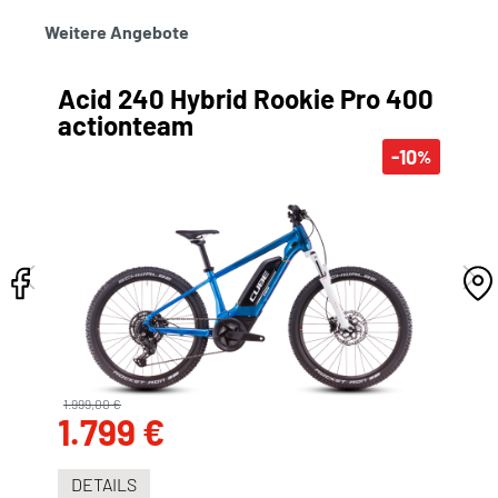
Weitere Angebote
Acid 240 Hybrid Rookie Pro 400
actionteam
-10
%
1.999,00 €
1.799 €
DETAILS