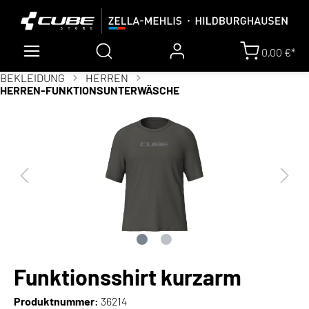
0,00 €*
BEKLEIDUNG
HERREN
HERREN-FUNKTIONSUNTERWÄSCHE
Funktionsshirt kurzarm
Produktnummer:
36214