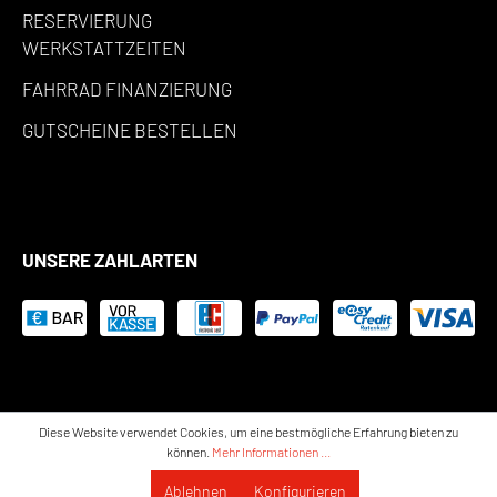
RESERVIERUNG
WERKSTATTZEITEN
FAHRRAD FINANZIERUNG
GUTSCHEINE BESTELLEN
UNSERE ZAHLARTEN
Diese Website verwendet Cookies, um eine bestmögliche Erfahrung bieten zu
können.
Mehr Informationen ...
Ablehnen
Konfigurieren