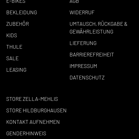
E-BIKES
AGB
BEKLEIDUNG
WIDERRUF
ZUBEHÖR
UMTAUSCH, RÜCKGABE &
GEWÄHRLEISTUNG
KIDS
LIEFERUNG
THULE
BARRIEREFREIHEIT
SALE
IMPRESSUM
LEASING
DATENSCHUTZ
STORE ZELLA-MEHLIS
STORE HILDBURGHAUSEN
KONTAKT AUFNEHMEN
GENDERHINWEIS