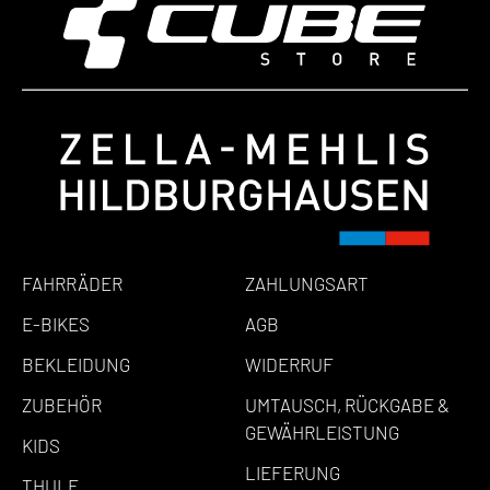
FAHRRÄDER
ZAHLUNGSART
E-BIKES
AGB
BEKLEIDUNG
WIDERRUF
ZUBEHÖR
UMTAUSCH, RÜCKGABE &
GEWÄHRLEISTUNG
KIDS
LIEFERUNG
THULE