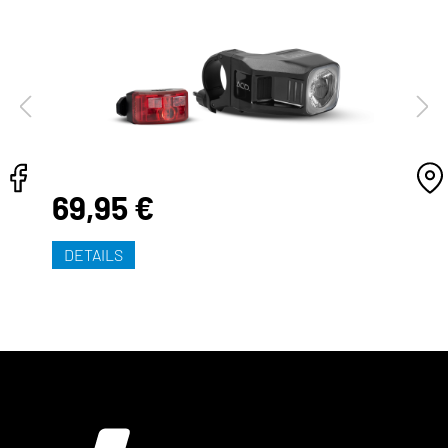
69,95 €
DETAILS