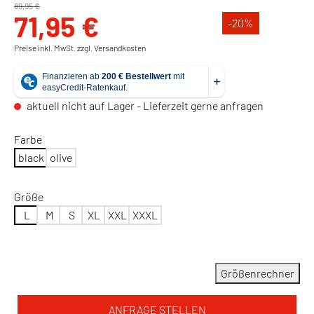
89,95 €
71,95 €
-20
%
Preise inkl. MwSt. zzgl. Versandkosten
aktuell nicht auf Lager - Lieferzeit gerne anfragen
Farbe
black
olive
Größe
L
M
S
XL
XXL
XXXL
Größenrechner
ANFRAGE STELLEN