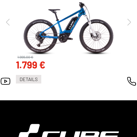
1.999,00 €
1.799 €
DETAILS