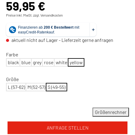
59,95 €
Preise inkl. MwSt. zzgl. Versandkosten
aktuell nicht auf Lager - Lieferzeit gerne anfragen
Farbe
black
blue
grey
rose
white
yellow
Größe
L (57-62)
M (52-57)
S (49-55)
Größenrechner
ANFRAGE STELLEN