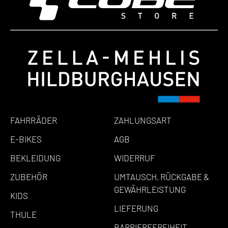
FAHRRÄDER
ZAHLUNGSART
E-BIKES
AGB
BEKLEIDUNG
WIDERRUF
ZUBEHÖR
UMTAUSCH, RÜCKGABE &
GEWÄHRLEISTUNG
KIDS
LIEFERUNG
THULE
BARRIEREFREIHEIT