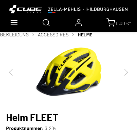
0,00 €*
BEKLEIDUNG
ACCESSOIRES
HELME
Helm FLEET
Produktnummer:
31284