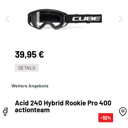
39,95 €
DETAILS
Weitere Angebote
Acid 240 Hybrid Rookie Pro 400
actionteam
-10
%