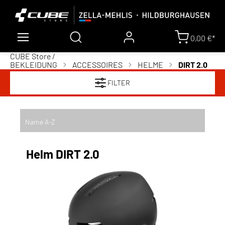
0,00 €*
CUBE Store /
BEKLEIDUNG
ACCESSOIRES
HELME
DIRT 2.0
FILTER
Helm DIRT 2.0