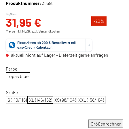
Produktnummer:
38598
39,95 €
31,95 €
-20
%
Preise inkl. MwSt. zzgl. Versandkosten
aktuell nicht auf Lager - Lieferzeit gerne anfragen
Farbe
topas blue
Größe
S (110/116)
XL (146/152)
XS (98/104)
XXL (158/164)
Größenrechner