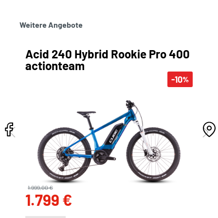
Weitere Angebote
Acid 240 Hybrid Rookie Pro 400
actionteam
-10
%
1.999,00 €
1.799 €