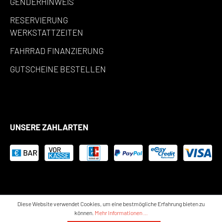
GENDERHINWEIS
RESERVIERUNG
WERKSTATTZEITEN
FAHRRAD FINANZIERUNG
GUTSCHEINE BESTELLEN
UNSERE ZAHLARTEN
Diese Website verwendet Cookies, um eine bestmögliche Erfahrung bieten zu
können.
Mehr Informationen ...