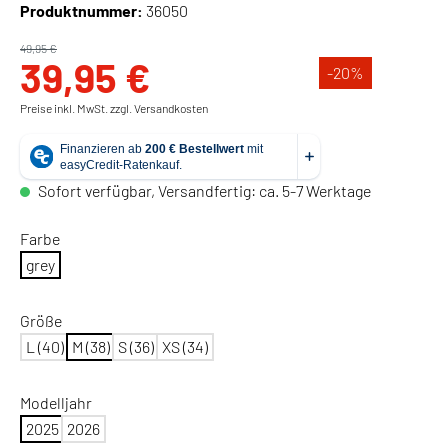
Produktnummer:
36050
49,95 €
39,95 €
-20
%
Preise inkl. MwSt. zzgl. Versandkosten
Sofort verfügbar, Versandfertig: ca. 5-7 Werktage
Farbe
grey
Größe
L (40)
M (38)
S (36)
XS (34)
Modelljahr
2025
2026