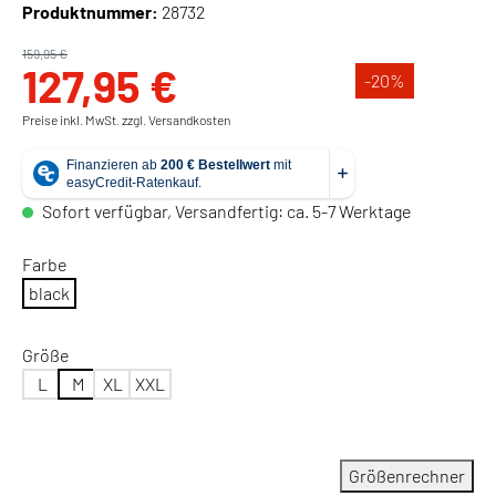
Produktnummer:
28732
159,95 €
127,95 €
-20
%
Preise inkl. MwSt. zzgl. Versandkosten
Sofort verfügbar, Versandfertig: ca. 5-7 Werktage
Farbe
black
Größe
L
M
XL
XXL
Größenrechner