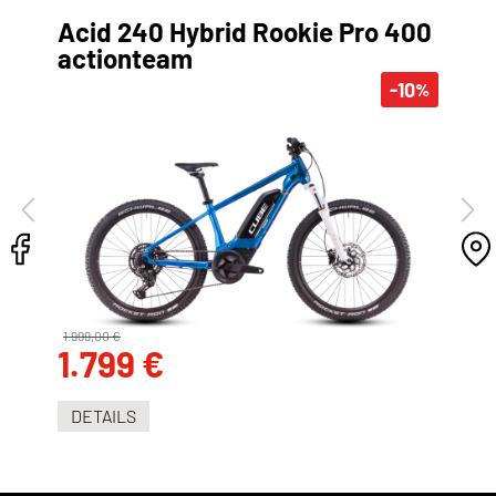
Acid 240 Hybrid Rookie Pro 400
actionteam
-10
%
1.999,00 €
1.799 €
DETAILS