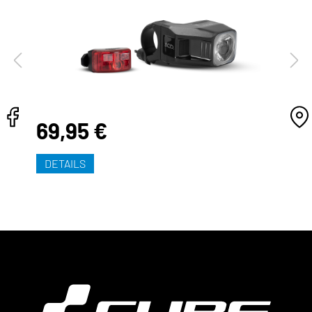
69,95 €
DETAILS