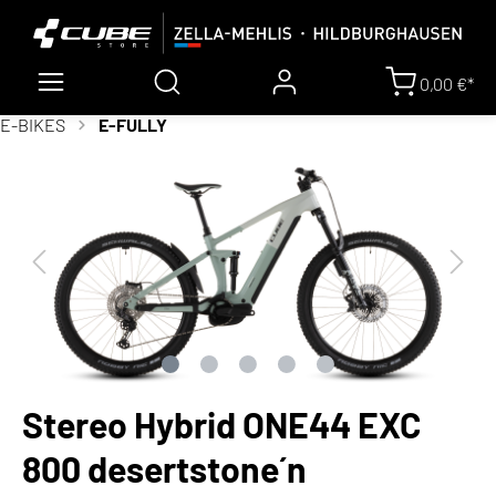
0,00 €*
E-BIKES
E-FULLY
Stereo Hybrid ONE44 EXC
800 desertstone´n