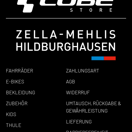
FAHRRÄDER
ZAHLUNGSART
E-BIKES
AGB
BEKLEIDUNG
WIDERRUF
ZUBEHÖR
UMTAUSCH, RÜCKGABE &
GEWÄHRLEISTUNG
KIDS
LIEFERUNG
THULE