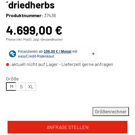
´driedherbs
Produktnummer:
37436
4.699,00 €
Preise inkl. MwSt. zzgl. Versandkosten
aktuell nicht auf Lager - Lieferzeit gerne anfragen
Größe
M
S
XL
Größenrechner
ANFRAGE STELLEN