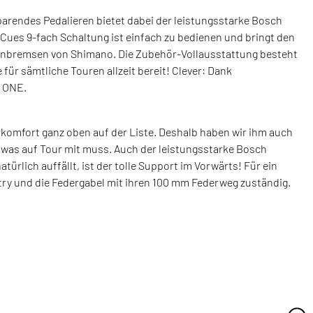
sparendes Pedalieren bietet dabei der leistungsstarke Bosch
Cues 9-fach Schaltung ist einfach zu bedienen und bringt den
ibenbremsen von Shimano. Die Zubehör-Vollausstattung besteht
für sämtliche Touren allzeit bereit! Clever: Dank
d ONE.
komfort ganz oben auf der Liste. Deshalb haben wir ihm auch
z, was auf Tour mit muss. Auch der leistungsstarke Bosch
rlich auffällt, ist der tolle Support im Vorwärts! Für ein
etry und die Federgabel mit ihren 100 mm Federweg zuständig.