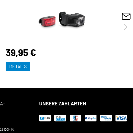
39,95 €
DETAILS
A-
UNSERE ZAHLARTEN
AUSEN