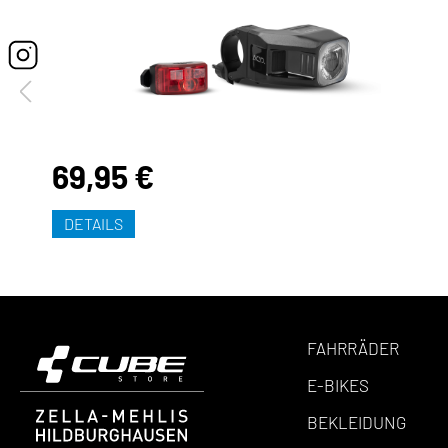
69,95 €
DETAILS
FAHRRÄDER
E-BIKES
BEKLEIDUNG