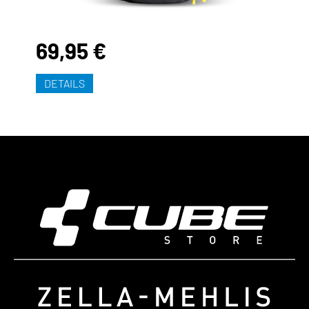
69,95 €
DETAILS