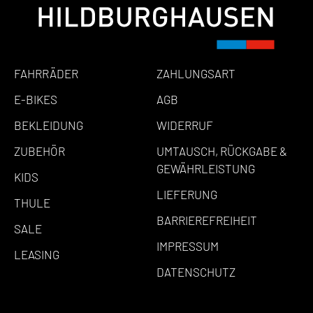
FAHRRÄDER
ZAHLUNGSART
E-BIKES
AGB
BEKLEIDUNG
WIDERRUF
ZUBEHÖR
UMTAUSCH, RÜCKGABE &
GEWÄHRLEISTUNG
KIDS
LIEFERUNG
THULE
BARRIEREFREIHEIT
SALE
IMPRESSUM
LEASING
DATENSCHUTZ