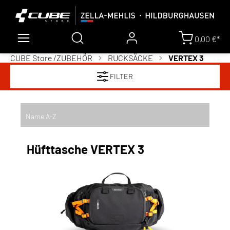
0,00 €*
CUBE Store /
ZUBEHÖR
RUCKSÄCKE
VERTEX 3
FILTER
Hüfttasche VERTEX 3